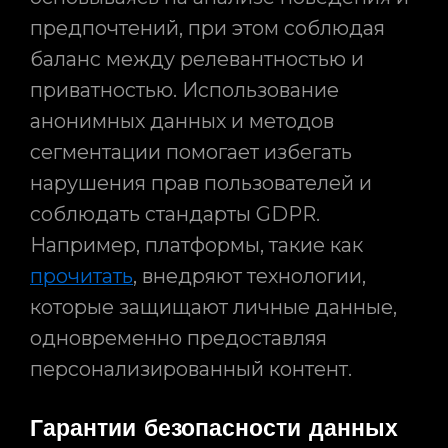
предпочтений, при этом соблюдая
баланс между релевантностью и
приватностью. Использование
анонимных данных и методов
сегментации помогает избегать
нарушения прав пользователей и
соблюдать стандарты GDPR.
Например, платформы, такие как
прочитать
, внедряют технологии,
которые защищают личные данные,
одновременно предоставляя
персонализированный контент.
Гарантии безопасности данных