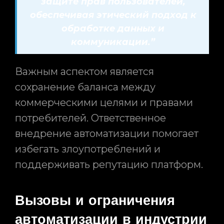
защите прав пользователей,
обеспечивая этический подход к
обработке данных и
коммуникации.”
Важным аспектом является
сохранение баланса между
коммерческими целями и правами
потребителей. Ответственное
внедрение автоматизации помогает
избегать злоупотреблений и
поддерживать репутацию платформ.
Вызовы и ограничения
автоматизации в индустрии