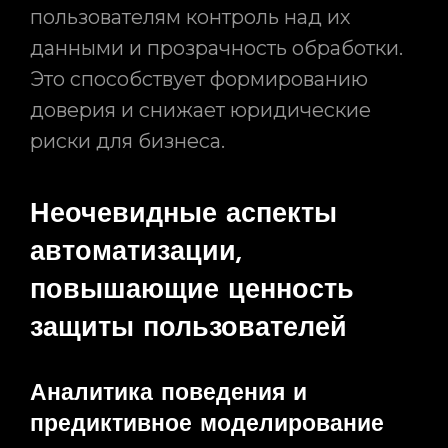
пользователям контроль над их
данными и прозрачность обработки.
Это способствует формированию
доверия и снижает юридические
риски для бизнеса.
Неочевидные аспекты
автоматизации,
повышающие ценность
защиты пользователей
Аналитика поведения и
предиктивное моделирование