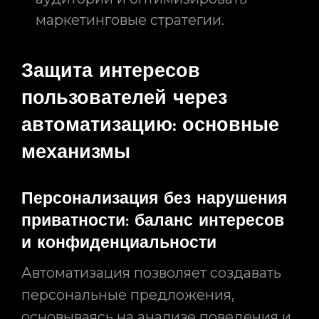
маркетинговые стратегии.
Защита интересов
пользователей через
автоматизацию: основные
механизмы
Персонализация без нарушения
приватности: баланс интересов
и конфиденциальности
Автоматизация позволяет создавать
персональные предложения,
основываясь на анализе поведения и