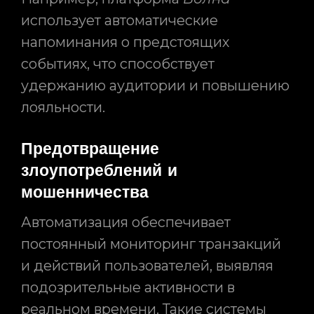
использует автоматические
напоминания о предстоящих
событиях, что способствует
удержанию аудитории и повышению
лояльности.
Предотвращение
злоупотреблений и
мошенничества
Автоматизация обеспечивает
постоянный мониторинг транзакций
и действий пользователей, выявляя
подозрительные активности в
реальном времени. Такие системы