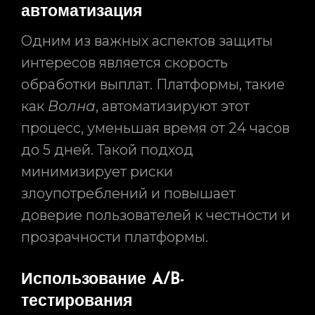
автоматизация
Одним из важных аспектов защиты
интересов является скорость
обработки выплат. Платформы, такие
как
Волна
, автоматизируют этот
процесс, уменьшая время от 24 часов
до 5 дней. Такой подход
минимизирует риски
злоупотреблений и повышает
доверие пользователей к честности и
прозрачности платформы.
Использование A/B-
тестирования