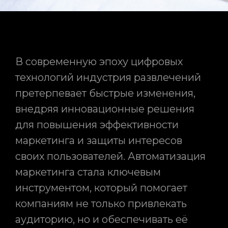
В современную эпоху цифровых
технологий индустрия развлечений
претерпевает быстрые изменения,
внедряя инновационные решения
для повышения эффективности
маркетинга и защиты интересов
своих пользователей. Автоматизация
маркетинга стала ключевым
инструментом, который помогает
компаниям не только привлекать
аудиторию, но и обеспечивать её