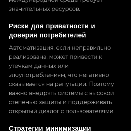
значительных ресурсов.
Риски для приватности и
доверия потребителей
Автоматизация, если неправильно
реализована, может привести к
утечкам данных или
злоупотреблениям, что негативно
сказывается на репутации. Поэтому
важно внедрять системы с высокой
степенью защиты и поддерживать
открытый диалог с пользователями.
Стратегии минимизации