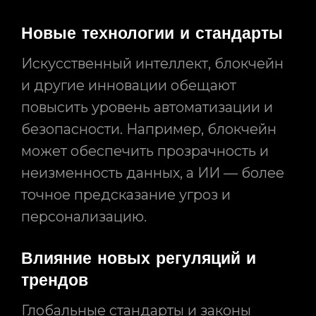
Новые технологии и стандарты
Искусственный интеллект, блокчейн
и другие инновации обещают
повысить уровень автоматизации и
безопасности. Например, блокчейн
может обеспечить прозрачность и
неизменность данных, а ИИ — более
точное предсказание угроз и
персонализацию.
Влияние новых регуляций и
трендов
Глобальные стандарты и законы