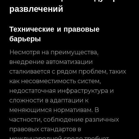
развлечений
Технические и правовые
барьеры
Несмотря на преимущества,
внедрение автоматизации
сталкивается с рядом проблем, таких
как несовместимость систем,
недостаточная инфраструктура и
сложности в адаптации к
меняющимся нормативам. В
частности, соблюдение различных
правовых стандартов в
международной среде требует