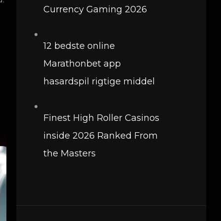
Currency Gaming 2026
12 bedste online
Marathonbet app
hasardspil rigtige middel
Finest High Roller Casinos
inside 2026 Ranked From
the Masters