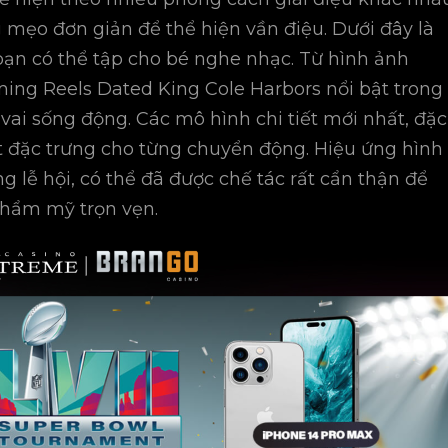
mẹo đơn giản để thể hiện vần điệu. Dưới đây là
bạn có thể tập cho bé nghe nhạc. Từ hình ảnh
ng Reels Dated King Cole Harbors nổi bật trong
 vai sống động. Các mô hình chi tiết mới nhất, đặc
ét đặc trưng cho từng chuyển động. Hiệu ứng hình
g lễ hội, có thể đã được chế tác rất cẩn thận để
thẩm mỹ trọn vẹn.