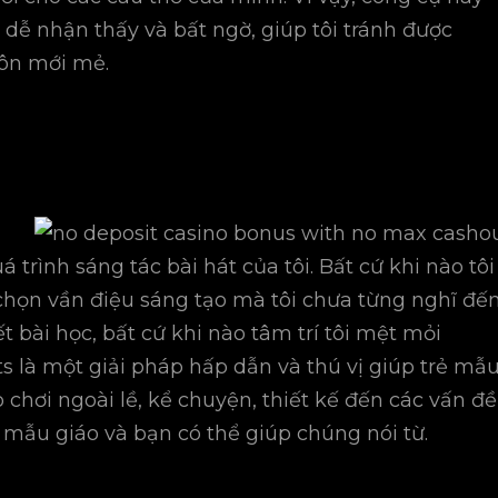
dễ nhận thấy và bất ngờ, giúp tôi tránh được
uôn mới mẻ.
 trình sáng tác bài hát của tôi. Bất cứ khi nào tôi
a chọn vần điệu sáng tạo mà tôi chưa từng nghĩ đến
t bài học, bất cứ khi nào tâm trí tôi mệt mỏi
s là một giải pháp hấp dẫn và thú vị giúp trẻ mẫ
 chơi ngoài lề, kể chuyện, thiết kế đến các vấn đề
ẻ mẫu giáo và bạn có thể giúp chúng nói từ.