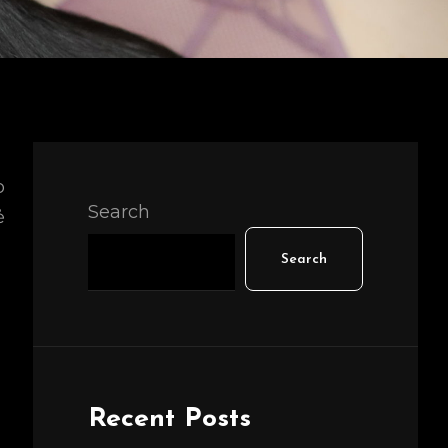
p
Search
ẻ
Search
Recent Posts