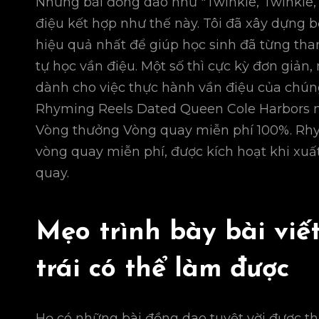
Những bài đồng dao như "Twinkle, Twinkle, 
điệu kết hợp như thế này. Tôi đã xây dựng b
hiệu quả nhất để giúp học sinh đã từng th
tự học vần điệu. Một số thì cực kỳ đơn giản,
dành cho việc thực hành vần điệu của chúng
Rhyming Reels Dated Queen Cole Harbors nằ
Vòng thưởng Vòng quay miễn phí 100%. Rhy
vòng quay miễn phí, được kích hoạt khi xuấ
quay.
Mẹo trình bày bài viế
trái có thể làm được
Họ có những bài đồng dao tuyệt vời được th