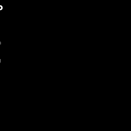
p
à
g