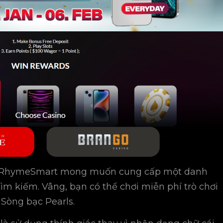
ại. RhymeSmart mong muốn cung cấp một danh
ìm kiếm. Vâng, bạn có thể chơi miễn phí trò chơi
Sòng bạc Pearls.