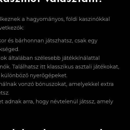
lkeznek a hagyományos, földi kaszinókkal
vetkezők:
or és bárhonnan játszhatsz, csak egy
kséged.
ok általában szélesebb játékkínálattal
. Találhatsz itt klasszikus asztali játékokat,
nt különböző nyerőgépeket.
ínálnak vonzó bónuszokat, amelyekkel extra
tsz.
t adnak arra, hogy névtelenül játssz, amely