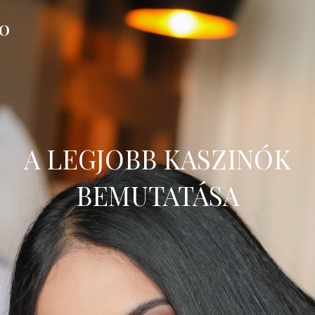
FO
A LEGJOBB KASZINÓK
BEMUTATÁSA