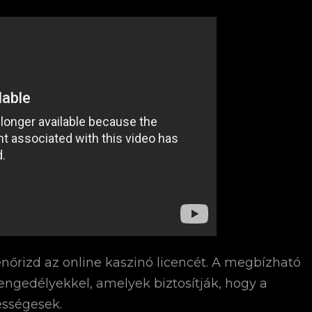
nőrizd az online kaszinó licencét. A megbízható
engedélyekkel, amelyek biztosítják, hogy a
ességesek.