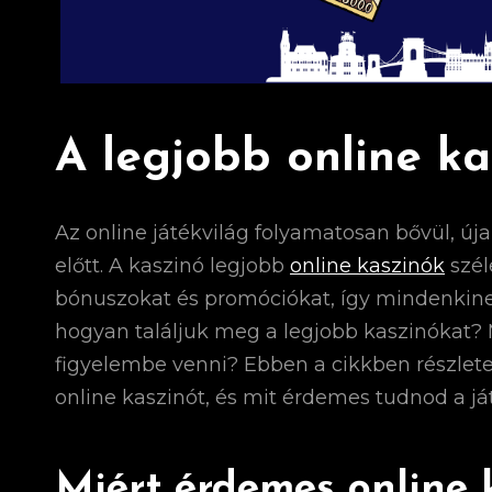
A legjobb online ka
Az online játékvilág folyamatosan bővül, ú
előtt. A kaszinó legjobb
online kaszinók
szél
bónuszokat és promóciókat, így mindenkine
hogyan találjuk meg a legjobb kaszinókat
figyelembe venni? Ebben a cikkben részlete
online kaszinót, és mit érdemes tudnod a ját
Miért érdemes online 