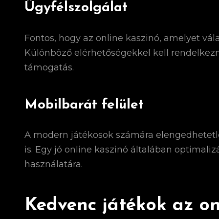
Ügyfélszolgálat
Fontos, hogy az online kaszinó, amelyet vál
Különböző elérhetőségekkel kell rendelkezni
támogatás.
Mobilbarát felület
A modern játékosok számára elengedhetetl
is. Egy jó online kaszinó általában optimali
használatára.
Kedvenc játékok az o