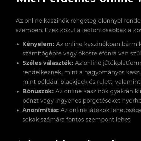
Az online kaszinók rengeteg előnnyel rende
szemben. Ezek közül a legfontosabbak a kö
Kényelem:
Az online kaszinókban bármik
számítógépre vagy okostelefonra van szü
Széles választék:
Az online játékplatform
rendelkeznek, mint a hagyományos kaszinók
mint például blackjack és rulett, valami
Bónuszok:
Az online kaszinók gyakran k
pénzt vagy ingyenes pörgetéseket nyerhe
Anonimitás:
Az online játékok lehetősége
sokak számára fontos szempont lehet.