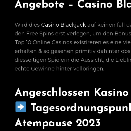
Angebote – Casino Bl
Wird dies
Casino Blackjack
auf keinen fall d
den Free Spins erst verlegen, um den Bon
Top 10 Online Casinos existireren es eine vi
erhalten & so gesehen primitiv dahinter ob
diesseitigen Spielern die Aussicht, die Lieb
echte Gewinne hinter vollbringen.
Angeschlossen Kasino
Tagesordnungspunkt
Atempause 2023