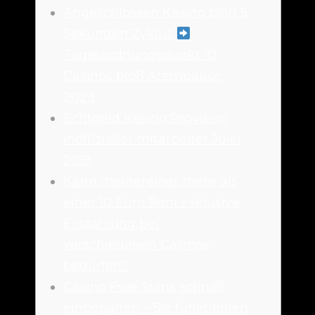
Angeschlossen Kasino bloß 5
Sekunden Zyklus
Tagesordnungspunkt 10
Casinos bloß Atempause
2023
Echtgeld Kasino Provision
inoffizieller mitarbeiter Julei
2018
Kann meinereiner mehr als
einer 10 Euro Boni exklusive
Einzahlung bei
verschiedenen Casinos
bedürfen?
Casino Free Spins schnell
einbehalten – Sic funktioniert