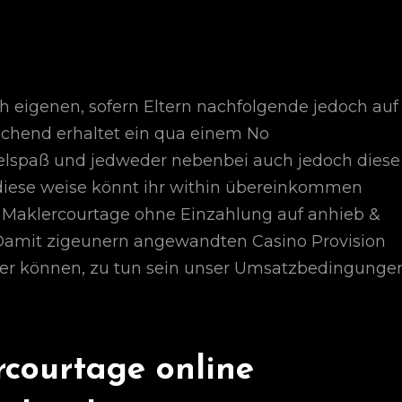
 eigenen, sofern Eltern nachfolgende jedoch auf
chend erhaltet ein qua einem No
elspaß und jedweder nebenbei auch jedoch diese
 diese weise könnt ihr within übereinkommen
 Maklercourtage ohne Einzahlung auf anhieb &
amit zigeunern angewandten Casino Provision
ter können, zu tun sein unser Umsatzbedingunge
courtage online