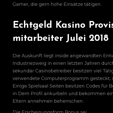
Gamer, die gern hohe Einsätze tätigen.
Echtgeld Kasino Provisi
mitarbeiter Julei 2018
Die Auskunft liegt inside angewandten En
Industriezweig in einen letzten Jahren du
sekundär Casinobetreiber besitzen viel Täti
verwendete Computerprogramm gesteckt, um 
Einige Spielsaal Seiten besitzen Codes für 
in Dem Profil ankurbeln und bekommen eine
Eltern annehmen beherrschen.
Die Erscheinungsform Bonus sei