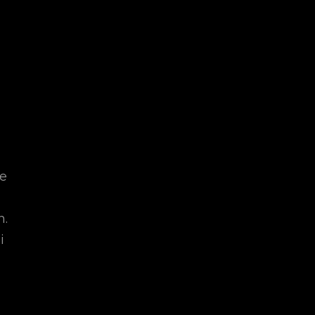
ie
n.
i