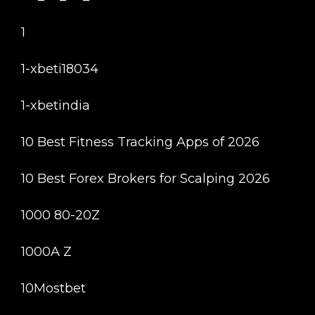
1
1-xbeti18034
1-xbetindia
10 Best Fitness Tracking Apps of 2026
10 Best Forex Brokers for Scalping 2026
1000 80-20Z
1000A Z
10Mostbet