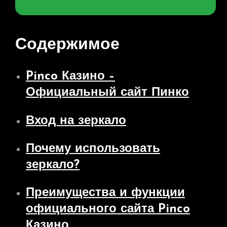
Содержимое
Pinco Казино –
Официальный сайт Пинко
Вход на зеркало
Почему использовать
зеркало?
Преимущества и функции
официального сайта Pinco
Казино