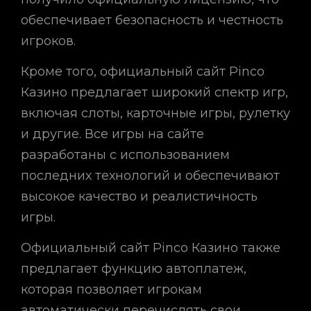
обеспечивает безопасность и честность
игроков.
Кроме того, официальный сайт Pinco
Казино предлагает широкий спектр игр,
включая слоты, карточные игры, рулетку
и другие. Все игры на сайте
разработаны с использованием
последних технологий и обеспечивают
высокое качество и реалистичность
игры.
Официальный сайт Pinco Казино также
предлагает функцию автоплатеж,
которая позволяет игрокам
автоматически перечислять свои