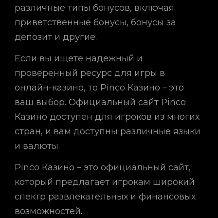
различные типы бонусов, включая
приветственные бонусы, бонусы за
депозит и другие.
Если вы ищете надежный и
проверенный ресурс для игры в
онлайн-казино, то Pinco Казино – это
ваш выбор. Официальный сайт Pinco
Казино доступен для игроков из многих
стран, и вам доступны различные языки
и валюты.
Pinco Казино – это официальный сайт,
который предлагает игрокам широкий
спектр развлекательных и финансовых
возможностей.