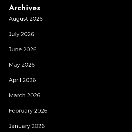
Archives
August 2026
July 2026
June 2026
May 2026
April 2026
March 2026
February 2026
January 2026