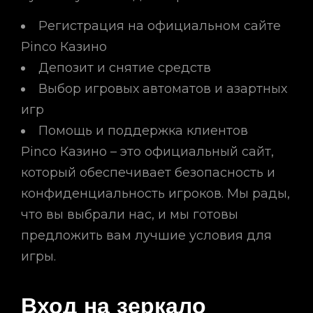
Регистрация на официальном сайте
Pinco Казино
Депозит и снятие средств
Выбор игровых автоматов и азартных
игр
Помощь и поддержка клиентов
Pinco Казино – это официальный сайт,
который обеспечивает безопасность и
конфиденциальность игроков. Мы рады,
что вы выбрали нас, и мы готовы
предложить вам лучшие условия для
игры.
Вход на зеркало