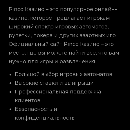
Pinco Казино – это популярное онлайн-
казино, которое предлагает игрокам
широкий спектр игровых автоматов,
рулетки, покера и других азартных игр.
Официальный сайт Pinco Казино – это
место, где вы можете найти все, что вам
нужно для игры и развлечения.
Большой выбор игровых автоматов
Высокие ставки и выигрыши
Профессиональная поддержка
клиентов
Безопасность и
конфиденциальность