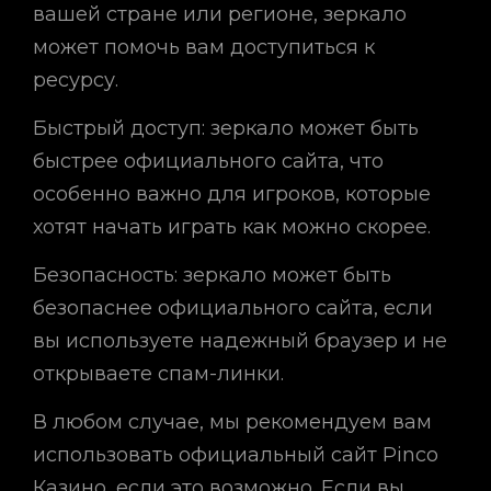
вашей стране или регионе, зеркало
может помочь вам доступиться к
ресурсу.
Быстрый доступ: зеркало может быть
быстрее официального сайта, что
особенно важно для игроков, которые
хотят начать играть как можно скорее.
Безопасность: зеркало может быть
безопаснее официального сайта, если
вы используете надежный браузер и не
открываете спам-линки.
В любом случае, мы рекомендуем вам
использовать официальный сайт Pinco
Казино, если это возможно. Если вы