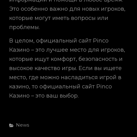
Это особенно важно для новых игроков,
которые могут иметь вопросы или
проблемы.
В целом, официальный сайт Pinco
Казино – это лучшее место для игроков,
которые ищут комфорт, безопасность и
высокое качество игры. Если вы ищете
место, где можно насладиться игрой в
казино, то официальный сайт Pinco
Казино – это ваш выбор.
Categories
News