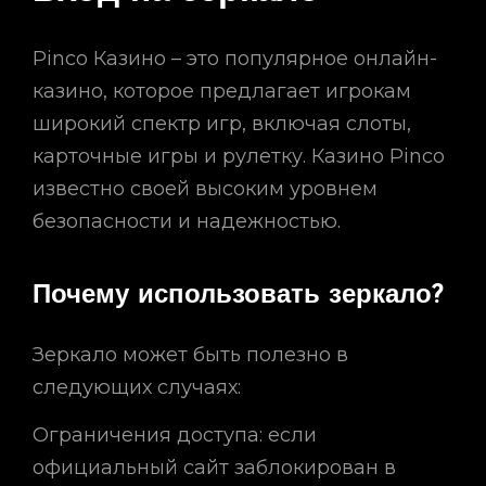
Pinco Казино – это популярное онлайн-
казино, которое предлагает игрокам
широкий спектр игр, включая слоты,
карточные игры и рулетку. Казино Pinco
известно своей высоким уровнем
безопасности и надежностью.
Почему использовать зеркало?
Зеркало может быть полезно в
следующих случаях:
Ограничения доступа: если
официальный сайт заблокирован в