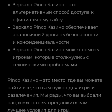
Зеркало Pinco Казино – это
альтернативный способ доступа к
официальному сайту
Зеркало Pinco Казино обеспечивает
аналогичный уровень безопасности
и конфиденциальности
Зеркало Pinco Казино может помочь
игрокам, которые столкнулись с
техническими проблемами
Pinco Казино – это место, где вы можете
найти все, что вам нужно для игры и
развлечения. Мы рады, что вы выбрали
нас, и мы готовы предложить вам
лучшие условия для игры.