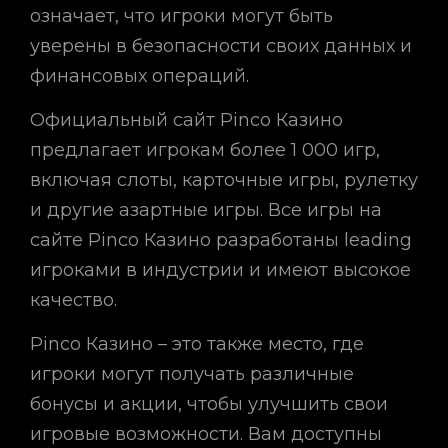
означает, что игроки могут быть
уверены в безопасности своих данных и
финансовых операций.
Официальный сайт Pinco Казино
предлагает игрокам более 1 000 игр,
включая слоты, карточные игры, рулетку
и другие азартные игры. Все игры на
сайте Pinco Казино разработаны leading
игроками в индустрии и имеют высокое
качество.
Pinco Казино – это также место, где
игроки могут получать различные
бонусы и акции, чтобы улучшить свои
игровые возможности. Вам доступны