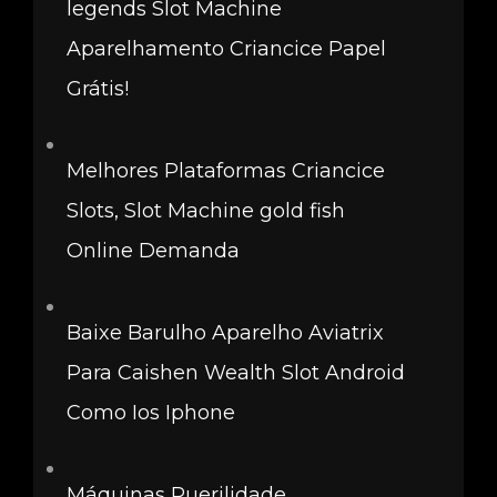
legends Slot Machine
Aparelhamento Criancice Papel
Grátis!
Melhores Plataformas Criancice
Slots, Slot Machine gold fish
Online Demanda
Baixe Barulho Aparelho Aviatrix
Para Caishen Wealth Slot Android
Como Ios Iphone
Máquinas Puerilidade