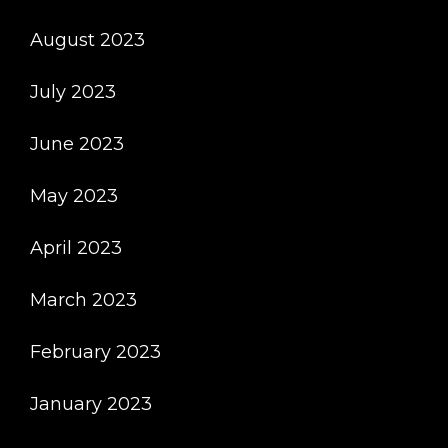
August 2023
July 2023
June 2023
May 2023
April 2023
March 2023
February 2023
January 2023