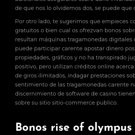
de que nos lo olvidemos dos, se puede que c
Por otro lado, te sugerimos que empieces c
gratuitos o bien cual os ofrezvan bonos sobre
resultan máquinas tragamonedas digitales q
puede participar carente apostar dinero posi
propiedades, gráficos y no ha transpirado j
positivo, pero utilizan créditos online acer
de giros ilimitados, indagar prestaciones so
sentimiento de las tragamonedas carente na
discernimiento de software de casino tiene
sobre su sitio sitio-commerce publico.
Bonos rise of olympu