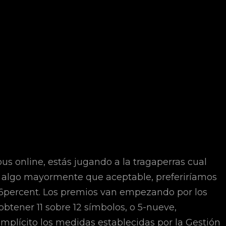
s online, estás jugando a la tragaperras cual
s algo mayormente que aceptable, preferiríamos
6percent. Los premios van empezando por los
tener 11 sobre 12 símbolos, o 5-nueve,
 implícito los medidas establecidas por la Gestión