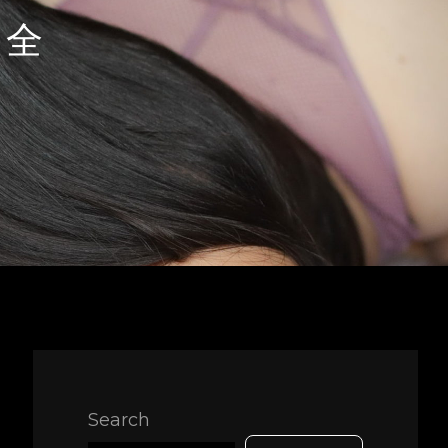
 全
Search