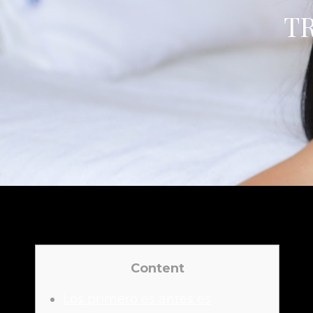
T
Content
Los primero es antes es