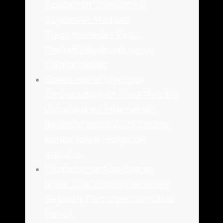
Aplicación Trinocasino
Juguetear Medusa
Tragamonedas Vano:
Probabilidades de ganar
blanca nieves
Bonos rise of olympus
Embocadura en línea Percibir
victorious en internet sin
depósito sobre 2025 Casino
bonos sobre recepción
gratuito
Montezuma Abertura en
línea: ¿Los primero es antes
Se podrí¡ Participar con Giros
Vano?