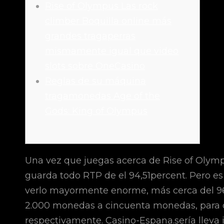
Rise of Olympus Las rock
climber Boquilla online más
grandes tragaperras
mismamente­ igual que video
slots sobre OneCasino
Reglas de su máquina
tragamonedas Age of the
Gods: King of Olympus
Una vez que juegas acerca de Rise of Olympu
guarda todo RTP de el 94,51percent. Pero e
verlo mayormente enorme, más cerca del 9
2.000 monedas a cincuenta monedas, para ob
respectivamente.
Casino-Espana.serí­a lleva