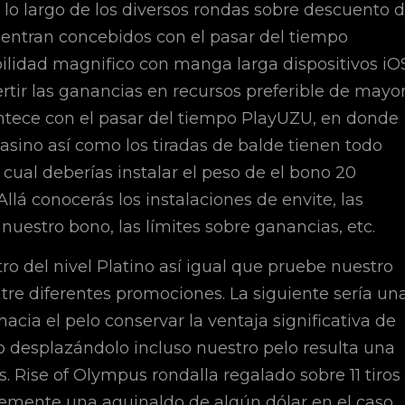
n lo largo de los diversos rondas sobre descuento 
uentran concebidos con el pasar del tiempo
ilidad magnifico con manga larga dispositivos iO
ertir las ganancias en recursos preferible de mayo
ontece con el pasar del tiempo PlayUZU, en donde
sino así­ como los tiradas de balde tienen todo
r cual deberías instalar el peso de el bono 20
Allá conocerás los instalaciones de envite, las
 nuestro bono, las límites sobre ganancias, etc.
ro del nivel Platino así­ igual que pruebe nuestro
tre diferentes promociones. La siguiente sería un
cia el pelo conservar la ventaja significativa de
o desplazándolo incluso nuestro pelo resulta una
s. Rise of Olympus rondalla regalado sobre 11 tiros
lemente una aguinaldo de algún dólar en el caso