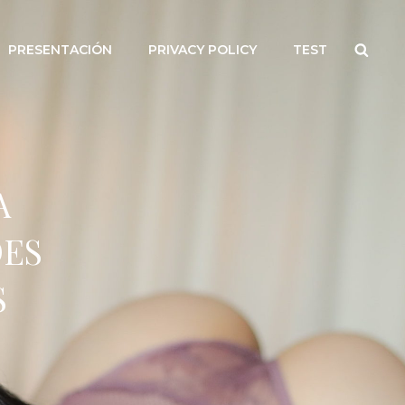
Searc
PRESENTACIÓN
PRIVACY POLICY
TEST
A
DES
S