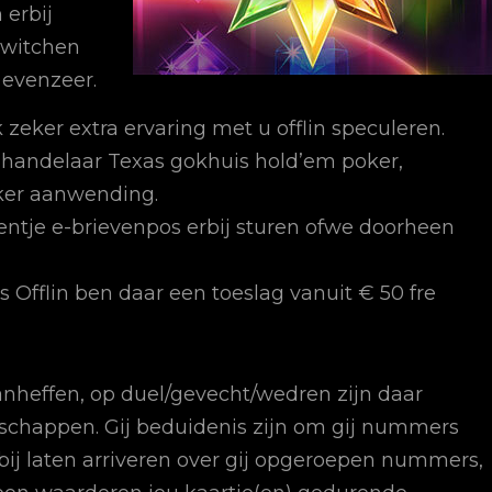
 erbij
switchen
 evenzeer.
 zeker extra ervaring met u offlin speculeren.
e handelaar Texas gokhuis hold’em poker,
ker aanwending.
entje e-brievenpos erbij sturen ofwe doorheen
 Offlin ben daar een toeslag vanuit € 50 fre
anheffen, op duel/gevecht/wedren zijn daar
schappen. Gij beduidenis zijn om gij nummers
bij laten arriveren over gij opgeroepen nummers,