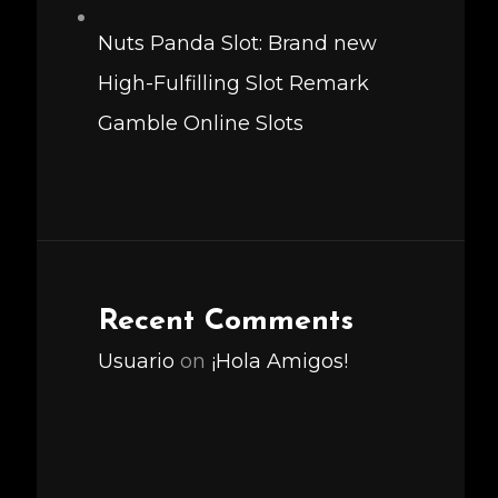
Nuts Panda Slot: Brand new
High-Fulfilling Slot Remark
Gamble Online Slots
Recent Comments
Usuario
on
¡Hola Amigos!