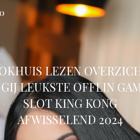
FO
OKHUIS LEZEN OVERZIC
 GIJ LEUKSTE OFFLIN GA
SLOT KING KONG
AFWISSELEND 2024