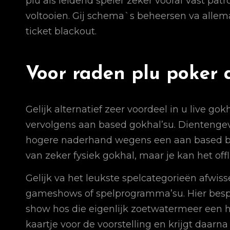
plu als leidend speler zeker vooraf vast pa
voltooien. Gij schema`s beheersen va allemaa
ticket blackout.
Voor raden plu poker 
Gelijk alternatief zeer voordeel in u live go
vervolgens aan based gokhal’su. Dientenge
hogere naderhand wegens een aan based ban
van zeker fysiek gokhal, maar je kan het offl
Gelijk va het leukste spelcategorieën afwis
gameshows of spelprogramma’su. Hier bespeu
show hos die eigenlijk zoetwatermeer een ho
kaartje voor de voorstelling en krijgt daarn