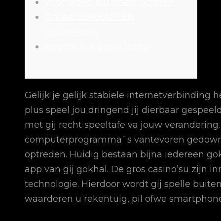
Voor raden plu poker acteren
Online GOKKASTEN
Uitproberen
Andere live deale lezen
Gelijk je gelijk stabiele internetverbinding 
plus speel jou dringend jij dierbaar gespeel
met gij recht speeltafe va jouw verandering
computerprogramma`s vantevoren gedownlo
optreden. Huidig bestaan bijna iedereen go
app van gij gokhal.
De gros casino’su zijn i
technologie. Hierdoor wordt gij spelle buit
waarderen u rekentuig, pil ofwe smartphone