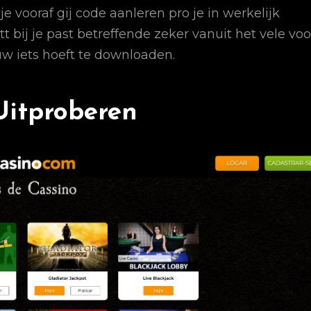
e vooraf gij code aanleren pro je in werkelijk
t bij je past betreffende zeker vanuit het vele voo
uw iets hoeft te downloaden.
itproberen