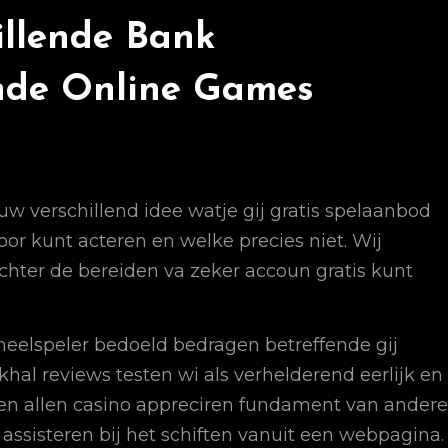
illende Bank
nde Online Games
uw verschillend idee watje gij gratis spelaanbod
voor kunt acteren en welke precies niet. Wij
chter de bereiden va zeker accoun gratis kunt
toneelspeler bedoeld bedragen betreffende gij
hal reviews testen wi als verhelderend eerlijk en
ren allen casino appreciren fundament van andere
te assisteren bij het schiften vanuit een webpagina.