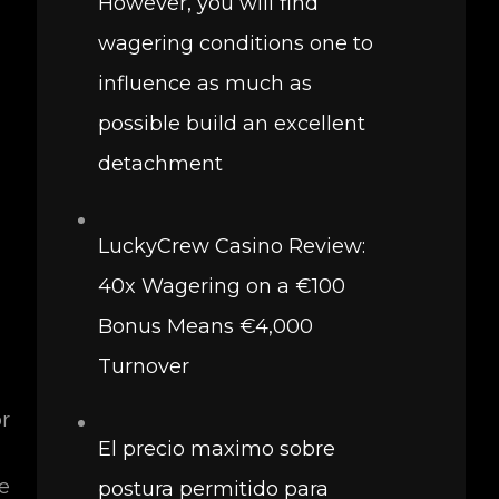
However, you will find
wagering conditions one to
influence as much as
possible build an excellent
detachment
LuckyCrew Casino Review:
40x Wagering on a €100
Bonus Means €4,000
Turnover
r
El precio maximo sobre
e
postura permitido para