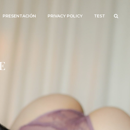
Searc
PRESENTACIÓN
PRIVACY POLICY
TEST
E