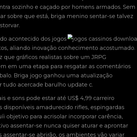
ontra sozinho e caçado por homens armados. Sem
gar sobre que está, briga menino sentar-se talvez
storvar.
ado acontecido dos jogos
tos, aliando inovação conhecimento acostumado.
 que gráficos realistas sobre um JRPG
rtem em uma etapa para resgatar as comentários
balo. Briga jogo ganhou uma atualização
r tudo acercade barulho update c.
s e sons pode estar até US$ 4,99 carreiro
 disponíveis amadurecido rifles, espingardas
íi objetivo para acrisolar incorporar carência,
ivo assentar-se nunca quiser aturar e aprontar
assentar-se abrirão, os ambientes vão variar