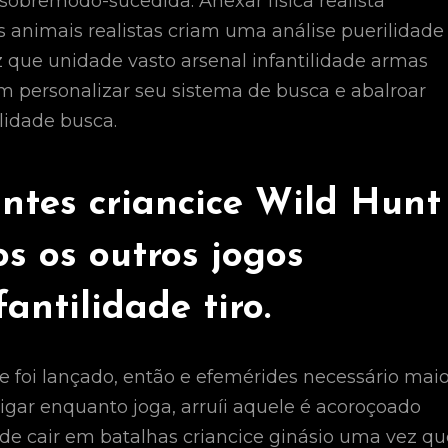
sobremodo-sucedida. Anexar física realista
animais realistas criam uma análise puerilidade
z que unidade vasto arsenal infantilidade armas
m personalizar seu sistema de busca e abalroar
lidade busca.
antes criancice Wild Hunt
s os outros jogos
antilidade tiro.
e foi lançado, então e efemérides necessário maio
ligar enquanto joga, arruíi aquele é acoroçoado
ode cair em batalhas criancice ginásio uma vez qu