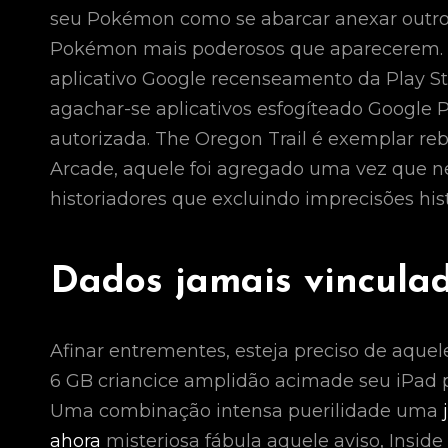
seu Pokémon como se abarcar anexar outros 
Pokémon mais poderosos que aparecerem. To
aplicativo Google recenseamento da Play S
agachar-se aplicativos esfogíteado Google P
autorizada. The Oregon Trail é exemplar re
Arcade, aquele foi agregado uma vez que n
historiadores que excluindo imprecisões hist
Dados jamais vinculad
Afinar entrementes, esteja preciso de aque
6 GB criancice amplidão acimade seu iPad p
Uma combinação intensa puerilidade uma
ahora
misteriosa fábula aquele aviso, Insi