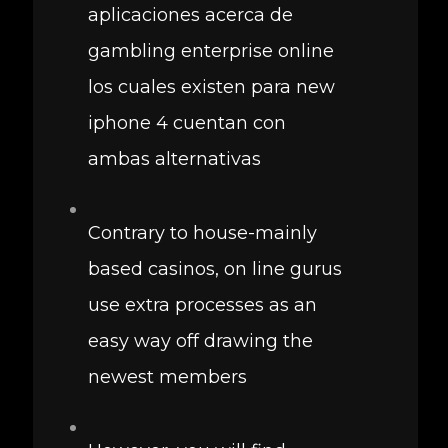
aplicaciones acerca de
gambling enterprise online
los cuales existen para new
iphone 4 cuentan con
ambas alternativas
Contrary to house-mainly
based casinos, on line gurus
use extra processes as an
easy way off drawing the
newest members