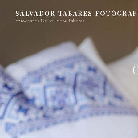
SALVADOR TABARES FOTÓGRA
Fotografías De Salvador Tabares