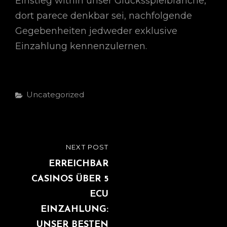
Einstieg within unser Glücksspielbranche,
dort parece denkbar sei, nachfolgende
Gegebenheiten jedweder exklusive
Einzahlung kennenzulernen.
Categories
Uncategorized
Post
NEXT POST
NEXT
navigation
POST
ERREICHBAR
CASINOS ÜBER 5
ECU
EINZAHLUNG:
UNSER BESTEN