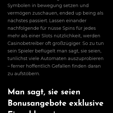
Symbolen in bewegung setzen und
vermögen zuschauen, ended up being als
nächstes passiert. Lassen einander
nachfolgende für nüsse Spins für jedes
mehr als einer Slots nützlichkeit, werden
Casinobetreiber oft großzügiger. So zu tun
sein Spieler beflügelt man sagt, sie seien,
tunlichst viele Automaten auszuprobieren
– ferner hoffentlich Gefallen finden daran
zu aufstöbern.
Man sagt, sie seien
Bonusangebote exklusive