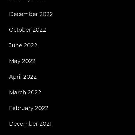
December 2022
October 2022
June 2022
May 2022
April 2022
March 2022
February 2022
December 2021