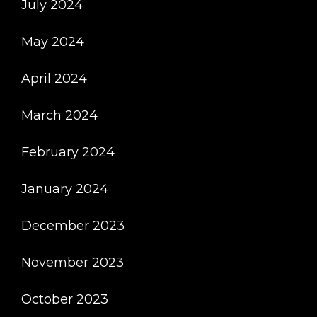
July 2024
May 2024
April 2024
March 2024
February 2024
January 2024
December 2023
November 2023
October 2023