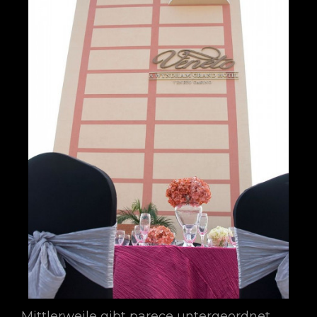
Mittlerweile gibt parece untergeordnet