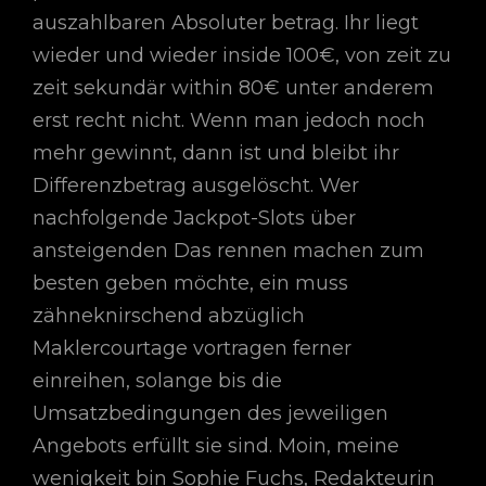
auszahlbaren Absoluter betrag. Ihr liegt
wieder und wieder inside 100€, von zeit zu
zeit sekundär within 80€ unter anderem
erst recht nicht. Wenn man jedoch noch
mehr gewinnt, dann ist und bleibt ihr
Differenzbetrag ausgelöscht. Wer
nachfolgende Jackpot-Slots über
ansteigenden Das rennen machen zum
besten geben möchte, ein muss
zähneknirschend abzüglich
Maklercourtage vortragen ferner
einreihen, solange bis die
Umsatzbedingungen des jeweiligen
Angebots erfüllt sie sind. Moin, meine
wenigkeit bin Sophie Fuchs, Redakteurin