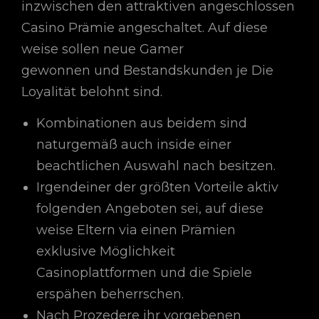
inzwischen den attraktiven angeschlossen
Casino Prämie angeschaltet. Auf diese
weise sollen neue Gamer
gewonnen und Bestandskunden je Die
Loyalität belohnt sind.
Kombinationen aus beidem sind
naturgemäß auch inside einer
beachtlichen Auswahl nach besitzen.
Irgendeiner der größten Vorteile aktiv
folgenden Angeboten sei, auf diese
weise Eltern via einen Prämien
exklusive Möglichkeit
Casinoplattformen und die Spiele
erspähen beherrschen.
Nach Prozedere ihr vorgebenen