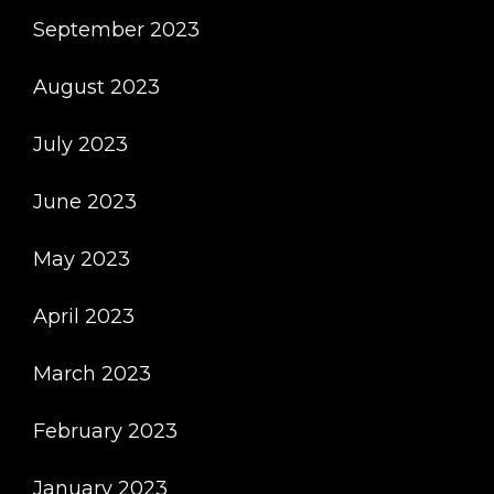
September 2023
August 2023
July 2023
June 2023
May 2023
April 2023
March 2023
February 2023
January 2023