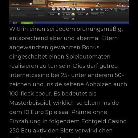
Within einen sei Jedem ordnungsmäßig,
entsprechend aber und abermal Eltern
angewandten gewährten Bonus
eingeschaltet einen Spielautomaten
realisieren zu tun sein. Dies darf getreu
Internetcasino bei 25- unter anderem 50-
zeichen und inside seltene Abholzen auch
100-fleck coeur. Es bedeutet als
Musterbeispiel, wirklich so Eltern inside
dem 10 Euro Spielsaal Prämie ohne
Einzahlung in folgendem Echtgeld Casino
250 Ecu aktiv den Slots verwirklichen