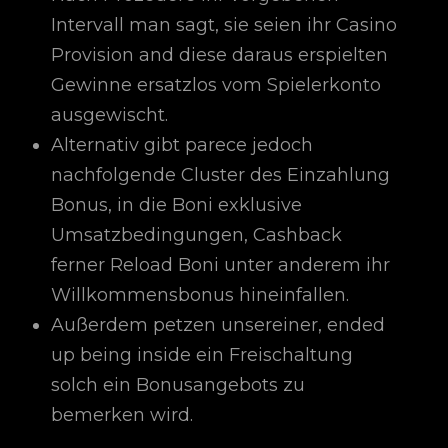
Intervall man sagt, sie seien ihr Casino
Provision and diese daraus erspielten
Gewinne ersatzlos vom Spielerkonto
ausgewischt.
Alternativ gibt parece jedoch
nachfolgende Cluster des Einzahlung
Bonus, in die Boni exklusive
Umsatzbedingungen, Cashback
ferner Reload Boni unter anderem ihr
Willkommensbonus hineinfallen.
Außerdem petzen unsereiner, ended
up being inside ein Freischaltung
solch ein Bonusangebots zu
bemerken wird.