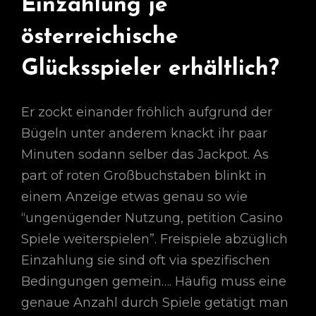
Einzahlung je
österreichische
Glücksspieler erhältlich?
Er zockt einander fröhlich aufgrund der
Bügeln unter anderem knackt ihr paar
Minuten sodann selber das Jackpot. As
part of roten Großbuchstaben blinkt in
einem Anzeige etwas genau so wie
“ungenügender Nutzung, petition Casino
Spiele weiterspielen”. Freispiele abzüglich
Einzahlung sie sind oft via spezifischen
Bedingungen gemein…. Häufig muss eine
genaue Anzahl durch Spiele getätigt man