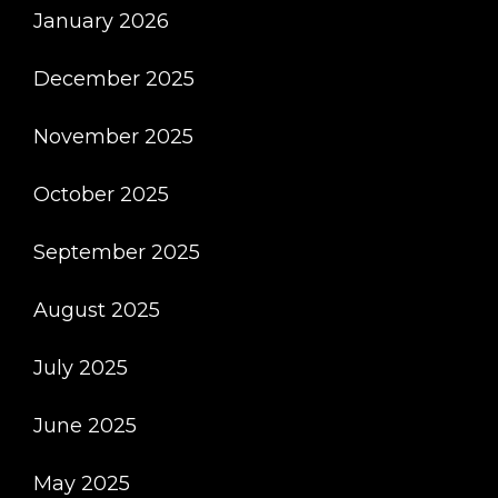
January 2026
December 2025
November 2025
October 2025
September 2025
August 2025
July 2025
June 2025
May 2025