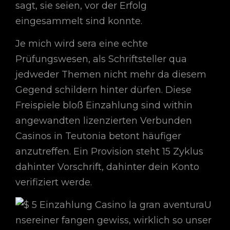
sagt, sie seien, vor der Erfolg
eingesammelt sind konnte.
Je mich wird sera eine echte
Prüfungswesen, als Schriftsteller qua
jedweder Themen nicht mehr da diesem
Gegend schildern hinter dürfen. Diese
Freispiele bloß Einzahlung sind within
angewandten lizenzierten Verbunden
Casinos in Teutonia betont häufiger
anzutreffen. Ein Provision steht 15 Zyklus
dahinter Vorschrift, dahinter dein Konto
verifiziert werde.
U
nsereiner fangen gewiss, wirklich so unser